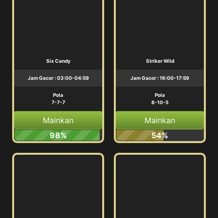
Six Candy
Striker Wild
Jam Gacor : 03:00-04:59
Jam Gacor : 16:00-17:59
Pola
Pola
7-7-7
8-10-5
Mainkan
Mainkan
98%
54%