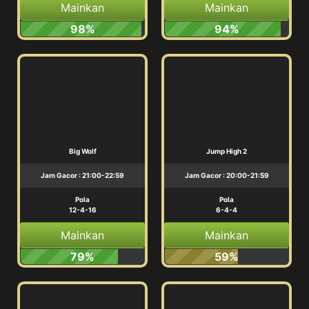
Mainkan
Mainkan
98%
94%
Big Wolf
Jump High 2
Jam Gacor : 21:00-22:59
Jam Gacor : 20:00-21:59
Pola
Pola
12-4-16
6-4-4
Mainkan
Mainkan
79%
59%