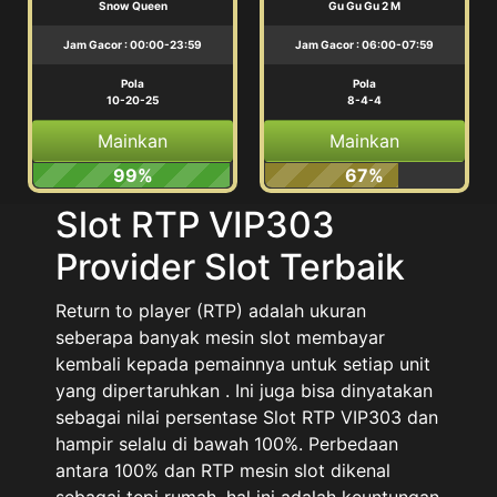
Snow Queen
Gu Gu Gu 2 M
Jam Gacor : 00:00-23:59
Jam Gacor : 06:00-07:59
Pola
Pola
10-20-25
8-4-4
Mainkan
Mainkan
99%
67%
Slot RTP VIP303
Provider Slot Terbaik
Return to player (RTP) adalah ukuran
seberapa banyak mesin slot membayar
kembali kepada pemainnya untuk setiap unit
yang dipertaruhkan . Ini juga bisa dinyatakan
sebagai nilai persentase Slot RTP VIP303 dan
hampir selalu di bawah 100%. Perbedaan
antara 100% dan RTP mesin slot dikenal
sebagai tepi rumah, hal ini adalah keuntungan