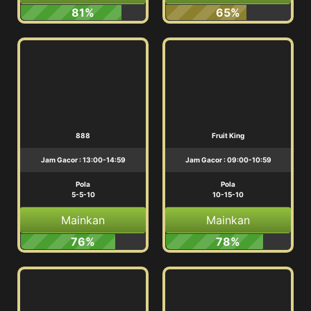
81%
65%
888
Fruit King
Jam Gacor : 13:00-14:59
Jam Gacor : 09:00-10:59
Pola
Pola
5-5-10
10-15-10
Mainkan
Mainkan
76%
78%