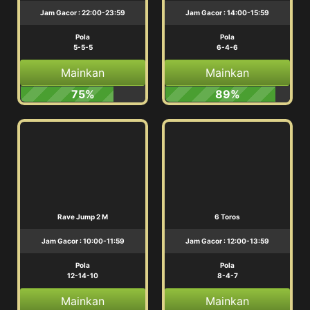
Jam Gacor : 22:00-23:59
Jam Gacor : 14:00-15:59
Pola
Pola
5-5-5
6-4-6
Mainkan
Mainkan
75%
89%
Rave Jump 2 M
6 Toros
Jam Gacor : 10:00-11:59
Jam Gacor : 12:00-13:59
Pola
Pola
12-14-10
8-4-7
Mainkan
Mainkan