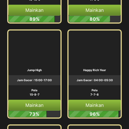
Mainkan
Mainkan
89%
80%
Jump High
Happy Rich Year
Jam Gacor : 15:00-17:00
Jam Gacor : 04:00-05:30
Pola
Pola
15-8-7
7-7-8
Mainkan
Mainkan
73%
96%