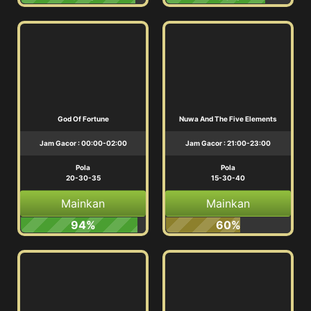
God Of Fortune
Nuwa And The Five Elements
Jam Gacor : 00:00-02:00
Jam Gacor : 21:00-23:00
Pola
Pola
20-30-35
15-30-40
Mainkan
Mainkan
94%
60%