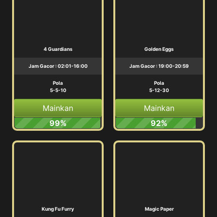
4 Guardians
Golden Eggs
Jam Gacor : 02:01-16:00
Jam Gacor : 19:00-20:59
Pola
Pola
5-5-10
5-12-30
Mainkan
Mainkan
99%
92%
Kung Fu Furry
Magic Paper