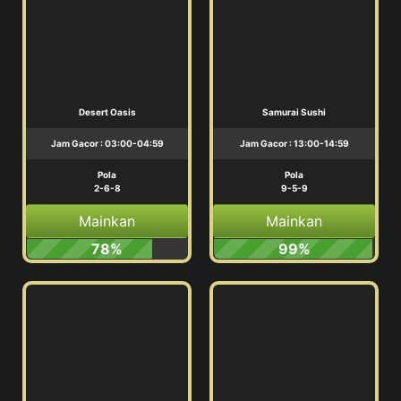
Desert Oasis
Samurai Sushi
Jam Gacor : 03:00-04:59
Jam Gacor : 13:00-14:59
Pola
Pola
2-6-8
9-5-9
Mainkan
Mainkan
78%
99%