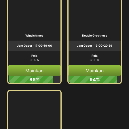
Wind chimes
Double Greatness
Jam Gacor : 17:00-19:00
Jam Gacor : 19:00-20:59
Pola
Pola
5-5-5
5-5-8
Mainkan
Mainkan
86%
94%