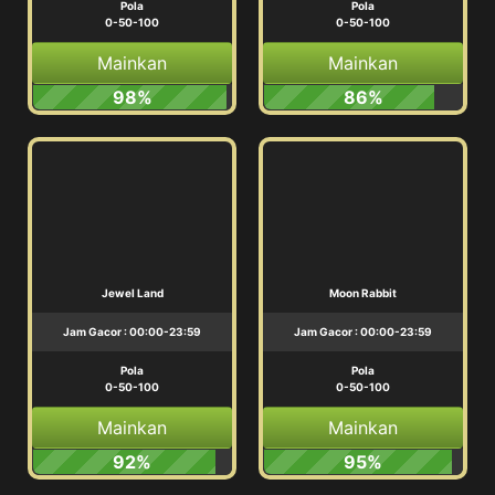
Pola
Pola
0-50-100
0-50-100
Mainkan
Mainkan
98%
86%
Jewel Land
Moon Rabbit
Jam Gacor : 00:00-23:59
Jam Gacor : 00:00-23:59
Pola
Pola
0-50-100
0-50-100
Mainkan
Mainkan
92%
95%