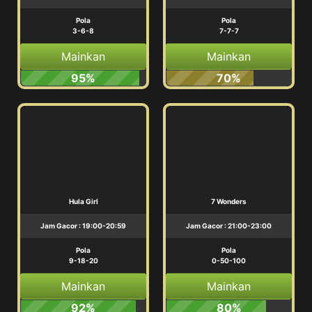
Pola
Pola
3-6-8
7-7-7
Mainkan
Mainkan
95%
70%
Hula Girl
7 Wonders
Jam Gacor : 19:00-20:59
Jam Gacor : 21:00-23:00
Pola
Pola
9-18-20
0-50-100
Mainkan
Mainkan
92%
80%