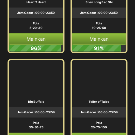
Heart 2 Heart
Shen Long Bao Shi
Jam Gacor : 00:00-23:59
Jam Gacor : 00:00-23:59
Pola
Pola
5-20-30
10-25-50
Mainkan
Mainkan
96%
91%
Big Buffalo
Teller of Tales
Jam Gacor : 00:00-23:59
Jam Gacor : 00:00-23:59
Pola
Pola
35-50-75
25-75-100