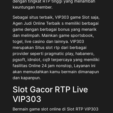
dengan tingkat RTP tinggi yang menambah
keuntungan member.
Sebagai situs terbaik, VIP303 game Slot saja,
Agen Judi Online Terbaik s memiliki berbagai
game dengan berbagai bonus yang menarik
dan melimpah. Mainkan game sportsbook,
togel, live casino dan lainnya. VIP303
merupakan Situs slot rtp dari berbagai
provider seperti pragmatic play, habanero,
pgsoft, idnslot, cq9 terpercaya yang memiliki
fasilitas Online 24 jam nonstop, Layanan ini
akan memudahkan kamu bermain dimanapun
dan kapanpun.
Slot Gacor RTP Live
VIP303
Bermain game slot online di Slot RTP VIP303