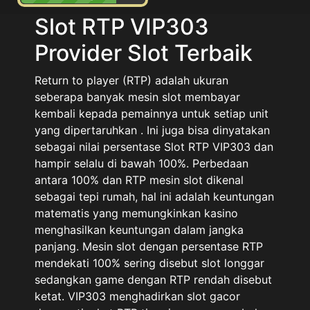
Slot RTP VIP303
Provider Slot Terbaik
Return to player (RTP) adalah ukuran
seberapa banyak mesin slot membayar
kembali kepada pemainnya untuk setiap unit
yang dipertaruhkan . Ini juga bisa dinyatakan
sebagai nilai persentase Slot RTP VIP303 dan
hampir selalu di bawah 100%. Perbedaan
antara 100% dan RTP mesin slot dikenal
sebagai tepi rumah, hal ini adalah keuntungan
matematis yang memungkinkan kasino
menghasilkan keuntungan dalam jangka
panjang. Mesin slot dengan persentase RTP
mendekati 100% sering disebut slot longgar
sedangkan game dengan RTP rendah disebut
ketat. VIP303 menghadirkan slot gacor