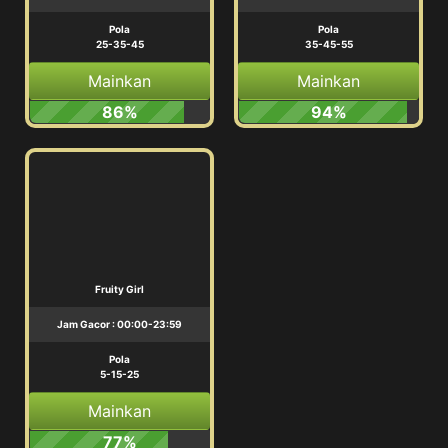
Pola
Pola
25-35-45
35-45-55
Mainkan
Mainkan
86%
94%
Fruity Girl
Jam Gacor : 00:00-23:59
Pola
5-15-25
Mainkan
77%