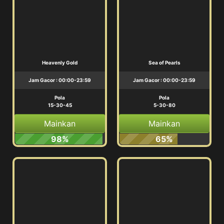
Heavenly Gold
Sea of Pearls
Jam Gacor : 00:00-23:59
Jam Gacor : 00:00-23:59
Pola
Pola
15-30-45
5-30-80
Mainkan
Mainkan
98%
65%