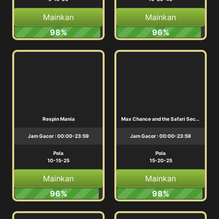
Mainkan
Mainkan
98%
96%
Respin Mania
Max Chance and the Safari Secrets
Jam Gacor : 00:00-23:59
Jam Gacor : 00:00-23:59
Pola
Pola
10-15-25
15-20-25
Mainkan
Mainkan
96%
98%